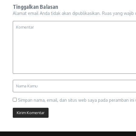
Tinggalkan Balasan
Alamat email Anda tidak akan dipublikasikan.
Ruas yang wajib 
Simpan nama, email, dan situs web saya pada peramban ini 