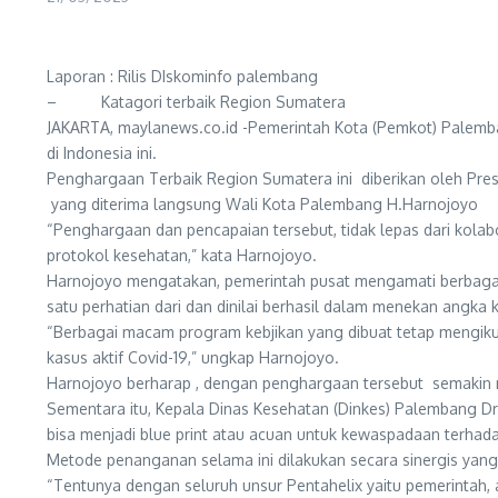
Laporan : Rilis DIskominfo palembang
– Katagori terbaik Region Sumatera
JAKARTA, maylanews.co.id -Pemerintah Kota (Pemkot) Palemb
di Indonesia ini.
Penghargaan Terbaik Region Sumatera ini diberikan oleh Pres
yang diterima langsung Wali Kota Palembang H.Harnojoyo
“Penghargaan dan pencapaian tersebut, tidak lepas dari kola
protokol kesehatan,” kata Harnojoyo.
Harnojoyo mengatakan, pemerintah pusat mengamati berbagai 
satu perhatian dari dan dinilai berhasil dalam menekan angka k
“Berbagai macam program kebjikan yang dibuat tetap mengikut
kasus aktif Covid-19,” ungkap Harnojoyo.
Harnojoyo berharap , dengan penghargaan tersebut semakin 
Sementara itu, Kepala Dinas Kesehatan (Dinkes) Palembang D
bisa menjadi blue print atau acuan untuk kewaspadaan terh
Metode penanganan selama ini dilakukan secara sinergis yang ti
“Tentunya dengan seluruh unsur Pentahelix yaitu pemerintah