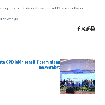
cing, treatment, dan vaksinasi Covid-19, serta indikator
itor Wahyu)
nta OPD lebih sensitif permintaan
masyarakat