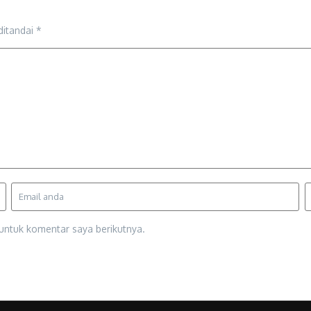
ditandai
*
untuk komentar saya berikutnya.