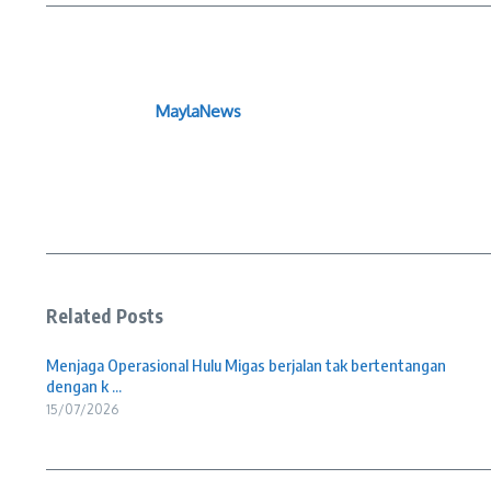
MaylaNews
Related Posts
Menjaga Operasional Hulu Migas berjalan tak bertentangan
dengan k ...
15/07/2026