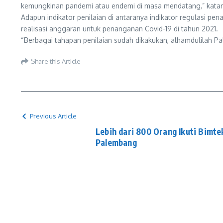
kemungkinan pandemi atau endemi di masa mendatang,” kata
Adapun indikator penilaian di antaranya indikator regulasi pena
realisasi anggaran untuk penanganan Covid-19 di tahun 2021.
“Berbagai tahapan penilaian sudah dikakukan, alhamdulilah
Share this Article
Previous Article
Lebih dari 800 Orang Ikuti Bimt
Palembang