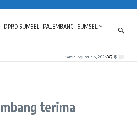
L
DPRD SUMSEL
PALEMBANG
SUMSEL
Kamis, Agustus 6, 2026
lembang terima