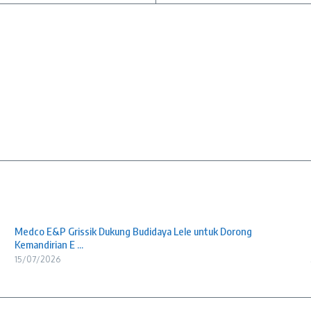
Medco E&P Grissik Dukung Budidaya Lele untuk Dorong
Kemandirian E ...
15/07/2026