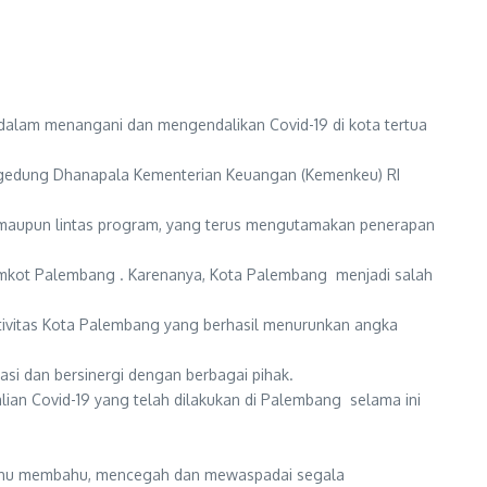
alam menangani dan mengendalikan Covid-19 di kota tertua
 digedung Dhanapala Kementerian Keuangan (Kemenkeu) RI
tor maupun lintas program, yang terus mengutamakan penerapan
emkot Palembang . Karenanya, Kota Palembang menjadi salah
ktivitas Kota Palembang yang berhasil menurunkan angka
i dan bersinergi dengan berbagai pihak.
ian Covid-19 yang telah dilakukan di Palembang selama ini
ng bahu membahu, mencegah dan mewaspadai segala