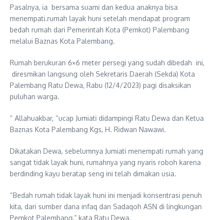
Pasalnya, ia bersama suami dan kedua anaknya bisa
menempati.rumah layak huni setelah mendapat program
bedah rumah dari Pemerintah Kota (Pemkot) Palembang
melalui Baznas Kota Palembang.
Rumah berukuran 6×6 meter persegi yang sudah dibedah ini,
diresmikan langsung oleh Sekretaris Daerah (Sekda) Kota
Palembang Ratu Dewa, Rabu (12/4/2023) pagi disaksikan
puluhan warga.
“ Allahuakbar, “ucap Jumiati didampingi Ratu Dewa dan Ketua
Baznas Kota Palembang Kgs, H. Ridwan Nawawi.
Dikatakan Dewa, sebelumnya Jumiati menempati rumah yang
sangat tidak layak huni, rumahnya yang nyaris roboh karena
berdinding kayu beratap seng ini telah dimakan usia.
“Bedah rumah tidak layak huni ini menjadi konsentrasi penuh
kita, dari sumber dana infaq dan Sadaqoh ASN di lingkungan
Pemkot Palembang,” kata Ratu Dewa.