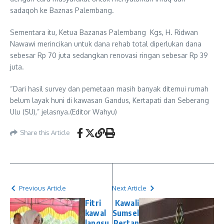
sadaqoh ke Baznas Palembang.
Sementara itu, Ketua Bazanas Palembang Kgs, H. Ridwan
Nawawi merincikan untuk dana rehab total diperlukan dana
sebesar Rp 70 juta sedangkan renovasi ringan sebesar Rp 39
juta.
“Dari hasil survey dan pemetaan masih banyak ditemui rumah
belum layak huni di kawasan Gandus, Kertapati dan Seberang
Ulu (SU),” jelasnya.(Editor Wahyu)
Share this Article
Previous Article
Next Article
Fitri
Kawali
kawal
Sumsel
langsu
Pertan