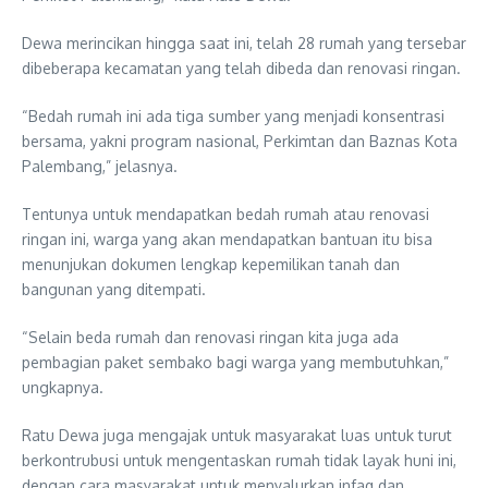
Dewa merincikan hingga saat ini, telah 28 rumah yang tersebar
dibeberapa kecamatan yang telah dibeda dan renovasi ringan.
“Bedah rumah ini ada tiga sumber yang menjadi konsentrasi
bersama, yakni program nasional, Perkimtan dan Baznas Kota
Palembang,” jelasnya.
Tentunya untuk mendapatkan bedah rumah atau renovasi
ringan ini, warga yang akan mendapatkan bantuan itu bisa
menunjukan dokumen lengkap kepemilikan tanah dan
bangunan yang ditempati.
“Selain beda rumah dan renovasi ringan kita juga ada
pembagian paket sembako bagi warga yang membutuhkan,”
ungkapnya.
Ratu Dewa juga mengajak untuk masyarakat luas untuk turut
berkontrubusi untuk mengentaskan rumah tidak layak huni ini,
dengan cara masyarakat untuk menyalurkan infaq dan