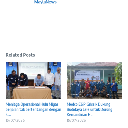
MaylaNews
Related Posts
Menjaga Operasional Hulu Migas
Medco E&P Grissik Dukung
berjalan tak bertentangan dengan
Budidaya Lele untuk Dorong
k ...
Kemandirian E ...
15/07/2026
15/07/2026